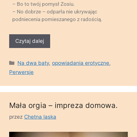
– Bo to twój pomysł Zosiu.
– No dobrze – odparła nie ukrywając
podniecenia pomieszanego z radością.
Czytaj dalej
Na dwa baty
,
opowiadania erotyczne
,
Perwersje
Mała orgia – impreza domowa.
przez
Chetna laska