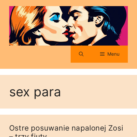
Menu
sex para
Ostre posuwanie napalonej Zosi
– trzy fiuty.