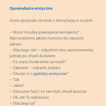
Opowiadania erotyczne
Zosia spojrzała na mnie z ekscytacją w oczach.
– Może troszkę poeksperymentujemy?
Wprowadzimy jakieś nowości do naszych
zabaw.
– Dlaczego nie! – odparłem bez zastanowienia,
jednak po chwili dodałem:
– Co masz konkretnie na myśli?
– Zabawki – odparła szybko.
– Chodzi ci o
gadżety erotyczne
?
– Tak.
– Jakie?
– Sztuczne fiuty i co tam byś chciał jeszcze.
– Ok, ale Ty wybierasz.
– Dlaczego ja?