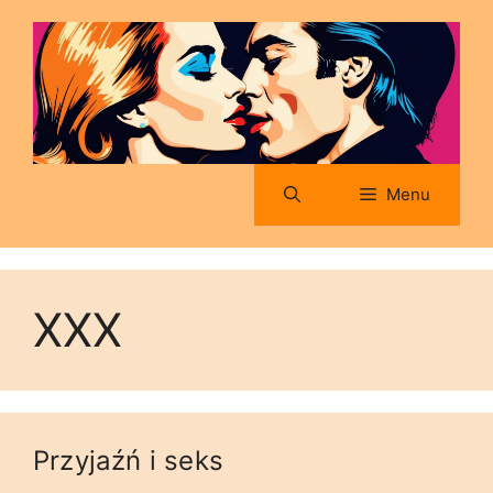
Przejdź
do
treści
Menu
XXX
Przyjaźń i seks