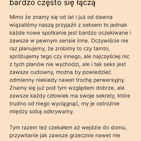
bardzo często się łączą
Mimo że znamy się od lat i już od dawna
wiązaliśmy naszą przyjaźń z seksem to jednak
każde nowe spotkanie jest bardzo oczekiwane i
zawsze w pewnym sensie inne. Oczywiście nie
raz planujemy, że zrobimy to czy tamto,
spróbujemy tego czy innego, ale najczęściej nic
z tych planów nie wychodzi, ale i tak seks jest
zawsze cudowny, można by powiedzieć
odmienny niekiedy nawet trochę perwersyjny.
Znamy się już pod tym względem dobrze, ale
zawsze każdy człowiek ma swoje sekrety, które
trudno od niego wyciągnąć, my je ostrożnie
między sobą odkrywamy.
Tym razem też czekałem aż wejdzie do domu,
przywitanie jak zawsze grzecznie nawet nie