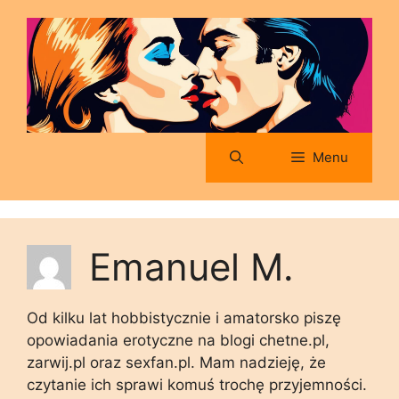
Przejdź
do
treści
Menu
Emanuel M.
Od kilku lat hobbistycznie i amatorsko piszę
opowiadania erotyczne na blogi chetne.pl,
zarwij.pl oraz sexfan.pl. Mam nadzieję, że
czytanie ich sprawi komuś trochę przyjemności.