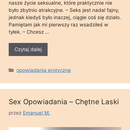
nasze życie seksualne, które praktycznie nie
było zbytnio atrakcyjne. – Seks jest nadal fajny,
jednak kiedyś było inaczej, ciągle coś się działo.
Pamiętam jak mi pierwszy raz wsadziłeś w
tyłek. – Chcesz …
Czytaj dalej
Kategorie
opowiadania erotyczne
Sex Opowiadania – Chętne Laski
przez
Emanuel M.