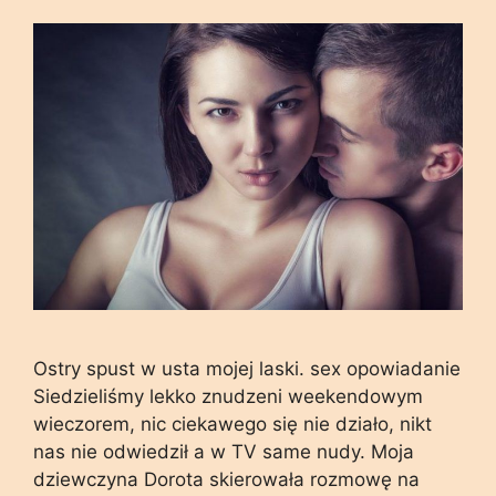
Ostry spust w usta mojej laski. sex opowiadanie
Siedzieliśmy lekko znudzeni weekendowym
wieczorem, nic ciekawego się nie działo, nikt
nas nie odwiedził a w TV same nudy. Moja
dziewczyna Dorota skierowała rozmowę na