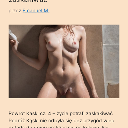
przez
Emanuel M.
Powrót Kaśki cz. 4 – życie potrafi zaskakiwać
Podróż Kąski nie odbyła się bez przygód więc
dotarła do domu praktycznie na kolację. Na